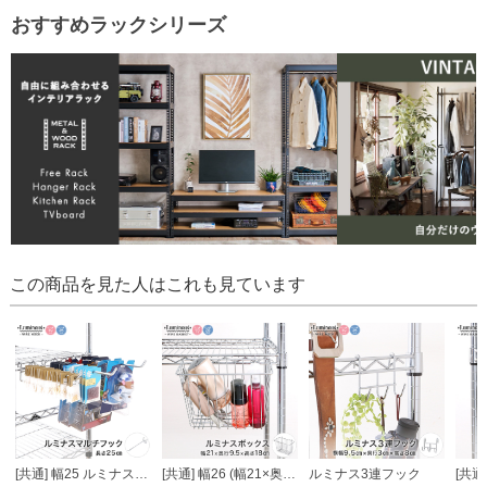
おすすめラックシリーズ
この商品を見た人はこれも見ています
[共通] 幅25 ルミナスマルチフック
[共通] 幅26 (幅21×奥行9.5×高さ18cm) ルミナス バスケット
ルミナス3連フック