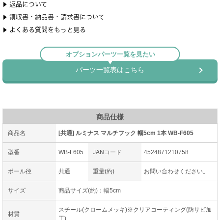
商品仕様
商品名
[共通] ルミナス マルチフック 幅5cm 1本 WB-F605
型番
WB-F605
JANコード
4524871210758
ポール径
共通
重量(約)
お問い合わせください。
サイズ
商品サイズ(約)：幅5cm
スチール(クロームメッキ)※クリアコーティング(防サビ加
材質
工)