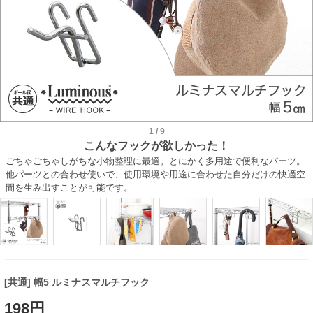
1
/
9
こんなフックが欲しかった！
ごちゃごちゃしがちな小物整理に最適。とにかく多用途で便利なパーツ。
他パーツとの合わせ使いで、使用環境や用途に合わせた自分だけの快適空
間を生み出すことが可能です。
[共通] 幅5 ルミナスマルチフック
198円