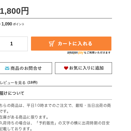
送料込 ]
1,800円
1,090
(18件)