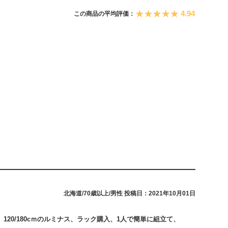
4.94
この商品の平均評価：
北海道/70歳以上/男性
投稿日：2021年10月01日
20/180cｍのルミナス、ラック購入、1人で簡単に組立て、