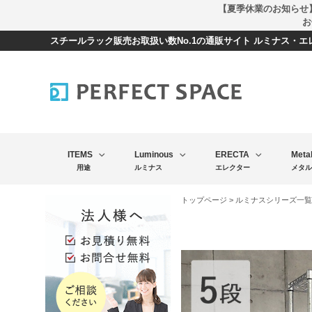
【夏季休業のお知らせ
お
スチールラック販売お取扱い数No.1の通販サイト ルミナス・
ITEMS
Luminous
ERECTA
Meta
用途
ルミナス
エレクター
メタル
トップページ
>
ルミナスシリーズ一覧