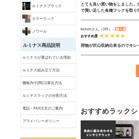
とても良い買い物をしました。
ルミナスブラック
で買い足した各種フックを取り
カラーラック
keroroさん（3件）
購入者
ノワール
おすすめ度
ルミナス商品説明
荷物が沢山収納出来るのでキレ
ルミナスが選ばれている理由
ルミナス組み立て方法
棚板内寸(間口)算出方法
ルミナスラックの分割方法
電話・FAX注文のご案内
おすすめラックシ
プライバシーポリシー