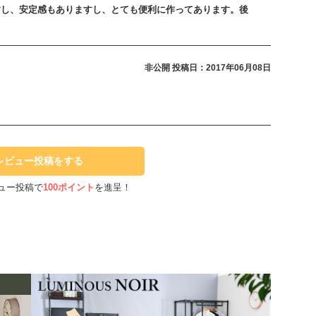
すし、安定感もありますし、とても便利に作ってあります。後
非公開
投稿日：2017年06月08日
レビュー投稿をする
ュー投稿で
100ポイント
を進呈！