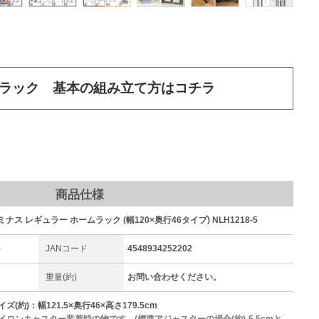
ラック 基本の組み立て方はコチラ
商品仕様
ルミナス レギュラー ホームラック (幅120×奥行46タイプ) NLH1218-5
5
JANコード
4548934252202
重量(約)
お問い合わせください。
(約)：幅121.5×奥行46×高さ179.5cm