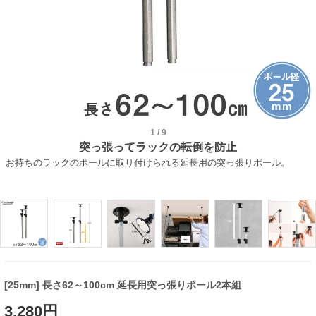
1
/
9
突っ張ってラックの転倒を防止
お持ちのラックのポールに取り付けられる延長用の突っ張りポール。
[25mm] 長さ62～100cm 延長用突っ張りポール2本組
3,280円