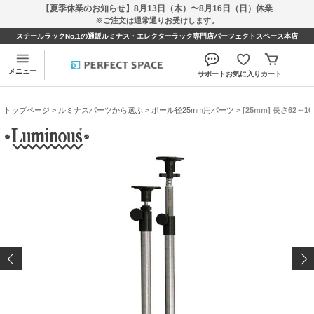
【夏季休業のお知らせ】8月13日（木）〜8月16日（日）休業
※ご注文は通常通りお受けします。
スチールラックNo.1の通販ルミナス・エレクターラック専門店パーフェクトスペース本店
メニュー
サポート
お気に入り
カート
トップページ
>
ルミナスパーツから選ぶ
>
ポール径25mm用パーツ
> [25mm] 長さ62