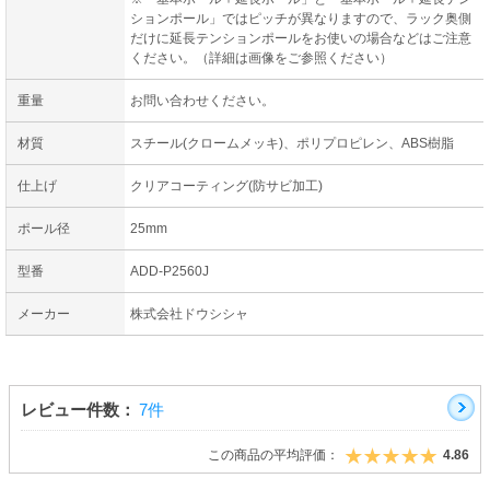
ションポール」ではピッチが異なりますので、ラック奥側
だけに延長テンションポールをお使いの場合などはご注意
ください。（詳細は画像をご参照ください）
重量
お問い合わせください。
材質
スチール(クロームメッキ)、ポリプロピレン、ABS樹脂
仕上げ
クリアコーティング(防サビ加工)
ポール径
25mm
型番
ADD-P2560J
メーカー
株式会社ドウシシャ
レビュー件数：
7件
この商品の平均評価：
4.86