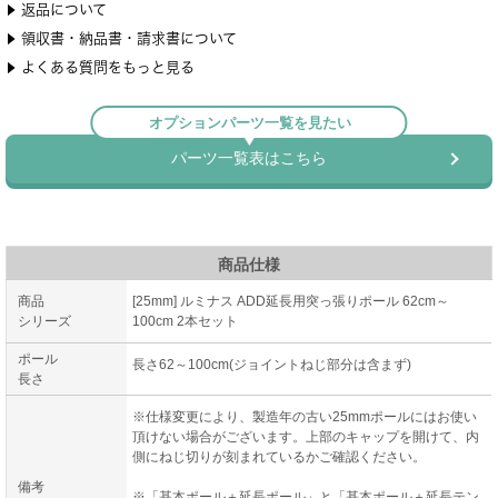
商品仕様
商品
[25mm] ルミナス ADD延長用突っ張りポール 62cm～
シリーズ
100cm 2本セット
ポール
長さ62～100cm(ジョイントねじ部分は含まず)
長さ
※仕様変更により、製造年の古い25mmポールにはお使い
頂けない場合がございます。上部のキャップを開けて、内
側にねじ切りが刻まれているかご確認ください。
備考
※「基本ポール＋延長ポール」と「基本ポール＋延長テン