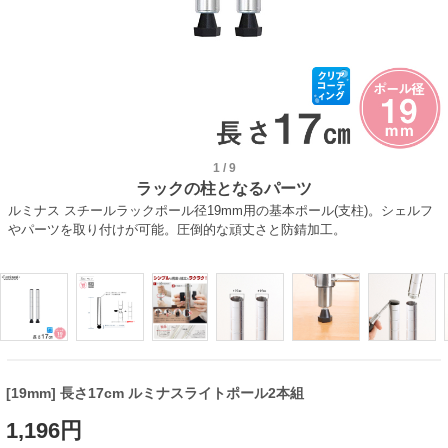
1
/
9
ラックの柱となるパーツ
ルミナス スチールラックポール径19mm用の基本ポール(支柱)。シェルフ
やパーツを取り付けが可能。圧倒的な頑丈さと防錆加工。
[19mm] 長さ17cm ルミナスライトポール2本組
1,196円