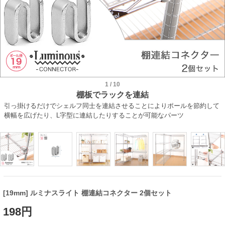
1
/
10
棚板でラックを連結
引っ掛けるだけでシェルフ同士を連結させることによりポールを節約して
横幅を広げたり、L字型に連結したりすることが可能なパーツ
[19mm] ルミナスライト 棚連結コネクター 2個セット
198円