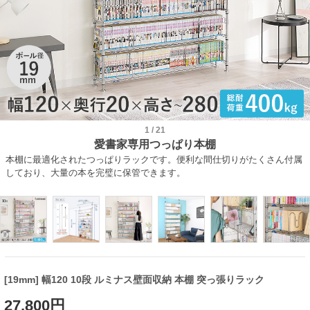
1
/
21
愛書家専用つっぱり本棚
本棚に最適化されたつっぱりラックです。便利な間仕切りがたくさん付属
しており、大量の本を完璧に保管できます。
[19mm] 幅120 10段 ルミナス壁面収納 本棚 突っ張りラック
27,800円