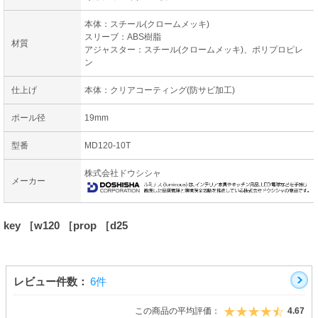
本体：スチール(クロームメッキ)
スリーブ：ABS樹脂
材質
アジャスター：スチール(クロームメッキ)、ポリプロピレ
ン
仕上げ
本体：クリアコーティング(防サビ加工)
ポール径
19mm
型番
MD120-10T
株式会社ドウシシャ
メーカー
key ［w120 ［prop ［d25
レビュー件数：
6件
この商品の平均評価：
4.67