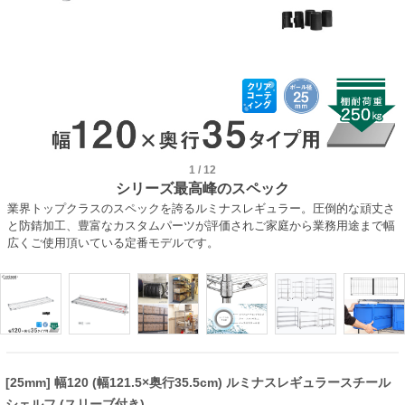
1
/
12
シリーズ最高峰のスペック
業界トップクラスのスペックを誇るルミナスレギュラー。圧倒的な頑丈さ
と防錆加工、豊富なカスタムパーツが評価されご家庭から業務用途まで幅
広くご使用頂いている定番モデルです。
[25mm] 幅120 (幅121.5×奥行35.5cm) ルミナスレギュラースチール
シェルフ (スリーブ付き)