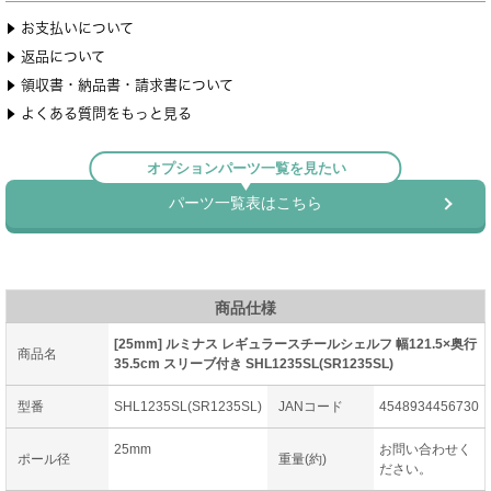
商品仕様
[25mm] ルミナス レギュラースチールシェルフ 幅121.5×奥行
商品名
35.5cm スリーブ付き SHL1235SL(SR1235SL)
型番
SHL1235SL(SR1235SL)
JANコード
4548934456730
25mm
お問い合わせく
ポール径
重量(約)
ださい。