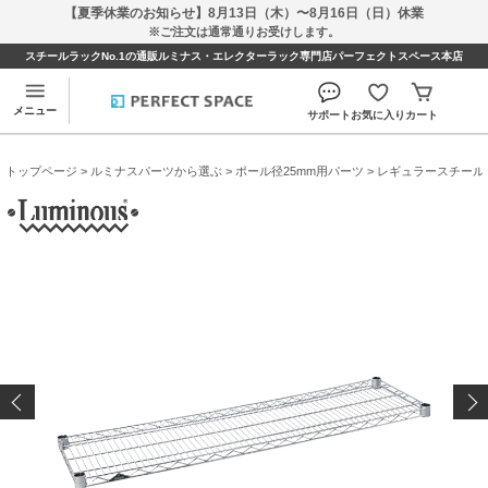
【夏季休業のお知らせ】8月13日（木）〜8月16日（日）休業
※ご注文は通常通りお受けします。
スチールラックNo.1の通販ルミナス・エレクターラック専門店パーフェクトスペース本店
メニュー
サポート
お気に入り
カート
トップページ
>
ルミナスパーツから選ぶ
>
ポール径25mm用パーツ
>
レギュラースチール