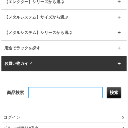
メタルルミナス
突っ張りラック
幅45cm
幅60cm
【エレクター】シリーズから選ぶ
その他便利パーツ
25mm
25mm
ルミナスノワール
プレミアムライン
幅75cm
幅90cm
ベーシック
ヴィンテージ
【メタルシステム】サイズから選ぶ
シリーズ
エディション
19mm
19mm
ルミナスライト
メタルルミナス
幅105cm
幅120cm
スーパーエレクター
スタンダード
エレクター
幅67.7cm
幅97.7cm
【メタルシステム】シリーズから選ぶ
すべてを見る
幅150cm
樹脂製メトロマックス
すべてを見る
幅112.7cm
幅127.7cm
スーパー123
ユニラック
用途でラックを探す
幅142.7cm
幅157.2cm
すべてを見る
突っ張りラック
BIGラック
お買い物ガイド
幅172.2cm
幅187.2cm
衣類収納
キッチン収納
お支払いについて
すべてを見る
防サビ高性能
屋外用ラック
商品検索
送料について
テレビ台
本棚／CDラック
お届けについて
隙間収納ラック
調味料ラック
ログイン
ルミナス製品間違い交換について
メルマガ申込/停止