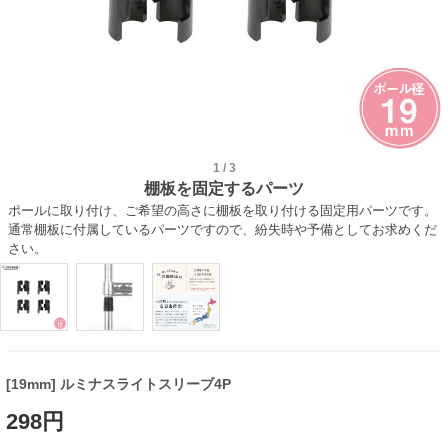
1
/
3
棚板を固定するパーツ
ポールに取り付け、ご希望の高さに棚板を取り付ける固定用パーツです。
通常棚板に付属しているパーツですので、紛失時や予備としてお求めくだ
さい。
[19mm] ルミナスライトスリーブ4P
298円