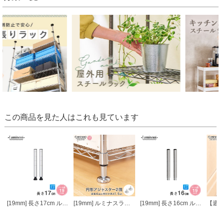
この商品を見た人はこれも見ています
[19mm] 長さ17cm ルミナスライトポール2本組
[19mm] ルミナスライト円形アジャスター2個セット
[19mm] 長さ16cm ルミナスライトADD延長用ポール2本組