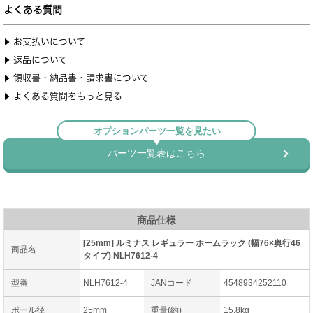
商品仕様
[25mm] ルミナス レギュラー ホームラック (幅76×奥行46
商品名
タイプ) NLH7612-4
型番
NLH7612-4
JANコード
4548934252110
ポール径
25mm
重量(約)
15.8kg