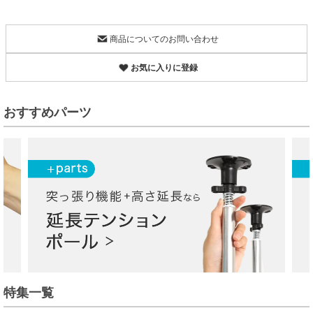
商品についてのお問い合わせ
お気に入りに登録
おすすめパーツ
特集一覧