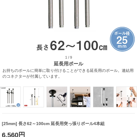
1
/
9
延長用ポール
お持ちのポールに簡単に取り付けることができる延長用のポール。連結用
のコネクターが付属しています。
[25mm] 長さ62～100cm 延長用突っ張りポール4本組
6,560円