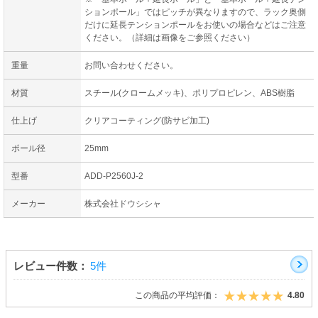
ションポール」ではピッチが異なりますので、ラック奥側
だけに延長テンションポールをお使いの場合などはご注意
ください。（詳細は画像をご参照ください）
重量
お問い合わせください。
材質
スチール(クロームメッキ)、ポリプロピレン、ABS樹脂
仕上げ
クリアコーティング(防サビ加工)
ポール径
25mm
型番
ADD-P2560J-2
メーカー
株式会社ドウシシャ
レビュー件数：
5件
この商品の平均評価：
4.80