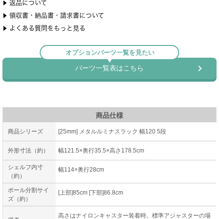
商品仕様
商品シリーズ
[25mm] メタルルミナスラック 幅120 5段
外形寸法（約）
幅121.5×奥行35.5×高さ178.5cm
シェルフ内寸
幅114×奥行28cm
（約）
ポール分割サイ
[上部]85cm [下部]86.8cm
ズ（約）
高さはナイロンキャスター装着時。標準アジャスターの場