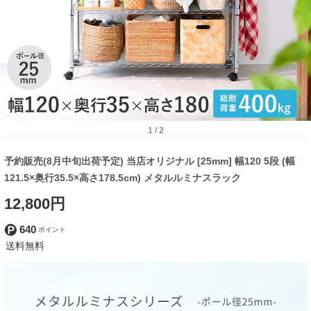
1
/
2
予約販売(8月中旬出荷予定) 当店オリジナル [25mm] 幅120 5段 (幅
121.5×奥行35.5×高さ178.5cm) メタルルミナスラック
12,800円
640