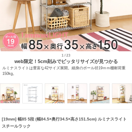
1
/
23
web限定！5cm刻みでピッタリサイズが見つかる
ルミナスライトは豊富な42サイズ展開。細身のポール径19ｍｍ棚耐荷重
150kg。
[19mm] 幅85 5段 (幅84.5×奥行34.5×高さ151.5cm) ルミナスライト
スチールラック