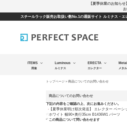
【夏季休業のお知らせ
お
スチールラック販売お取扱い数No.1の通販サイト ルミナス・
ITEMS
Luminous
ERECTA
Meta
用途
ルミナス
エレクター
メタル
トップページ
> 商品についてのお問い合わせ
商品についてのお問い合わせ
下記の内容をご確認の上、次にお進みください。
【夏季休業明け順次発送】 エレクター ベーシ
ホワイト 幅90×奥行35cm B1436W1 パーツ
この商品について問い合わせます