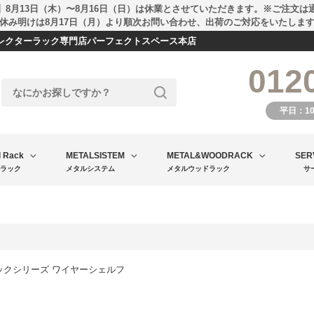
】8月13日（木）〜8月16日（日）は休業とさせていただきます。※ご注文は
休み明けは8月17日（月）より順次お問い合わせ、出荷のご対応をいたしま
エレクターラック専門店パーフェクトスペース本店
012
平日：1
l Rack
METALSISTEM
METAL&WOODRACK
SER
ラック
メタルシステム
メタルウッドラック
サ
ックシリーズ ワイヤーシェルフ