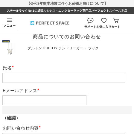
【令和8年熊本地震に伴うお荷物お届けについて】
スチールラックNo.1の通販ルミナス・エレクターラック専門店パーフェクトスペース本店
メニュー
サポート
お気に入り
カート
商品についてのお問い合わせ
ダルトン DULTON ランドリーカート ラック
氏名
必
須
Eメールアドレス
必
須
（確認）
お問い合わせ内容
必