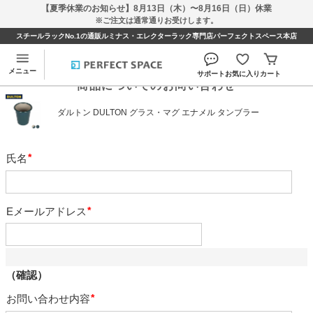
【夏季休業のお知らせ】8月13日（木）〜8月16日（日）休業
※ご注文は通常通りお受けします。
スチールラックNo.1の通販ルミナス・エレクターラック専門店パーフェクトスペース本店
メニュー
サポート
お気に入り
カート
商品についてのお問い合わせ
ダルトン DULTON グラス・マグ エナメル タンブラー
氏名
必
須
Eメールアドレス
必
須
（確認）
お問い合わせ内容
必