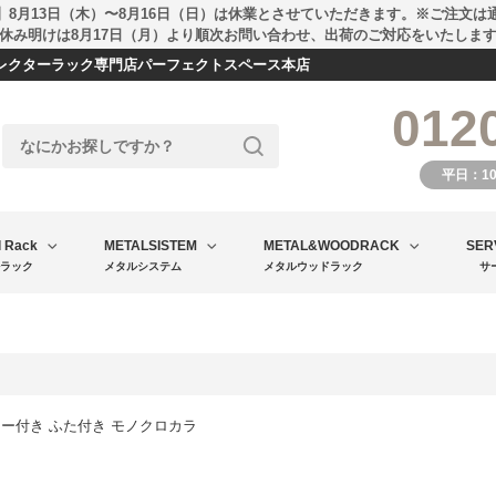
】8月13日（木）〜8月16日（日）は休業とさせていただきます。※ご注文は
休み明けは8月17日（月）より順次お問い合わせ、出荷のご対応をいたしま
エレクターラック専門店パーフェクトスペース本店
012
平日：1
l Rack
METALSISTEM
METAL&WOODRACK
SER
ラック
メタルシステム
メタルウッドラック
サ
スター付き ふた付き モノクロカラ