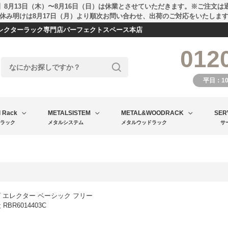
】8月13日（木）〜8月16日（日）は休業とさせていただきます。※ご注文は
休み明けは8月17日（月）より順次お問い合わせ、出荷のご対応をいたしま
エレクターラック専門店パーフェクトスペース本店
012
平日：1
l Rack
METALSISTEM
METAL&WOODRACK
SER
ラック
メタルシステム
メタルウッドラック
サ
 エレクター ベーシック フリー
RBR6014403C