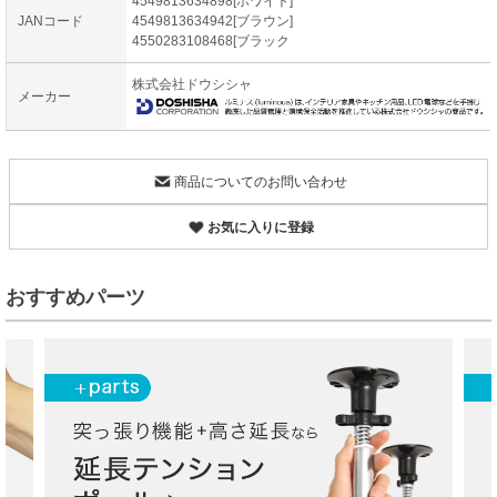
4549813634898[ホワイト]
JANコード
4549813634942[ブラウン]
4550283108468[ブラック
株式会社ドウシシャ
メーカー
商品についてのお問い合わせ
お気に入りに登録
おすすめパーツ