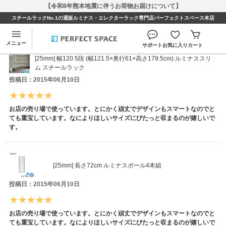
【令和8年熊本地震に伴うお荷物お届けについて】
スチールラックNo.1の通販ルミナス・エレクターラック専門店パーフェクトスペース本店
peesboldさんのレビュー
メニュー
サポート
お気に入り
カート
[25mm] 幅120 5段 (幅121.5×奥行61×高さ179.5cm) ルミナススリ
ム スチールラック
投稿日：2015年06月10日
お店の売り場で使っています。とにかく頑丈でデザインもスマートなのでと
ても重宝しています。なによりほしいサイズにびたっと収まるのが嬉しいで
す。
[25mm] 長さ72cm ルミナスポール4本組
投稿日：2015年06月10日
お店の売り場で使っています。とにかく頑丈でデザインもスマートなのでと
ても重宝しています。なによりほしいサイズにびたっと収まるのが嬉しいで