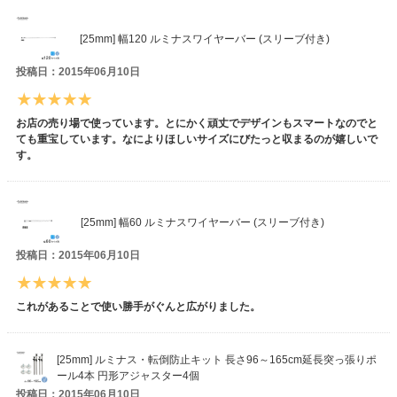
[25mm] 幅120 ルミナスワイヤーバー (スリーブ付き)
投稿日：2015年06月10日
お店の売り場で使っています。とにかく頑丈でデザインもスマートなのでと
ても重宝しています。なによりほしいサイズにびたっと収まるのが嬉しいで
す。
[25mm] 幅60 ルミナスワイヤーバー (スリーブ付き)
投稿日：2015年06月10日
これがあることで使い勝手がぐんと広がりました。
[25mm] ルミナス・転倒防止キット 長さ96～165cm延長突っ張りポ
ール4本 円形アジャスター4個
投稿日：2015年06月10日