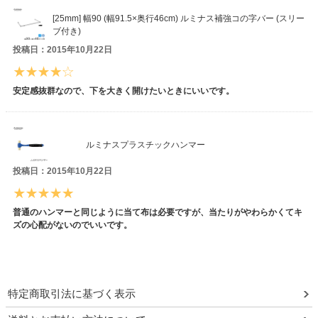
[25mm] 幅90 (幅91.5×奥行46cm) ルミナス補強コの字バー (スリー
ブ付き)
投稿日：2015年10月22日
安定感抜群なので、下を大きく開けたいときにいいです。
ルミナスプラスチックハンマー
投稿日：2015年10月22日
普通のハンマーと同じように当て布は必要ですが、当たりがやわらかくてキ
ズの心配がないのでいいです。
特定商取引法に基づく表示