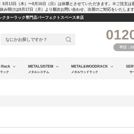
】8月13日（木）〜8月16日（日）は休業とさせていただきます。※ご注文は
休み明けは8月17日（月）より順次お問い合わせ、出荷のご対応をいたしま
エレクターラック専門店パーフェクトスペース本店
012
平日：1
l Rack
METALSISTEM
METAL&WOODRACK
SER
ラック
メタルシステム
メタルウッドラック
サ