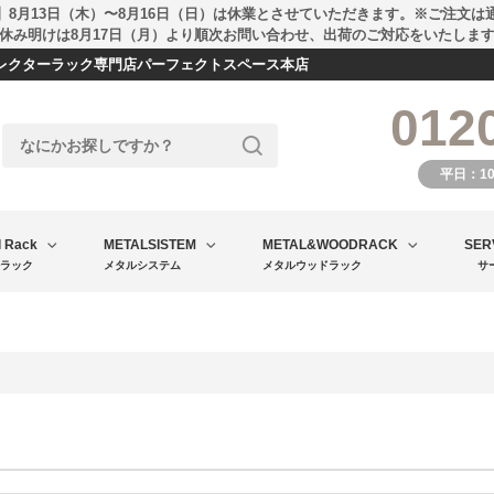
】8月13日（木）〜8月16日（日）は休業とさせていただきます。※ご注文は
休み明けは8月17日（月）より順次お問い合わせ、出荷のご対応をいたしま
エレクターラック専門店パーフェクトスペース本店
012
平日：1
l Rack
METALSISTEM
METAL&WOODRACK
SER
ラック
メタルシステム
メタルウッドラック
サ