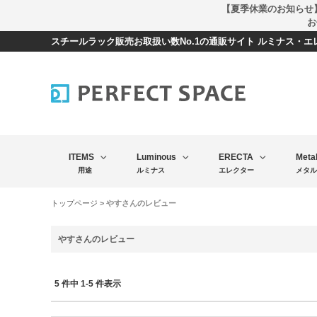
【夏季休業のお知らせ
お
スチールラック販売お取扱い数No.1の通販サイト ルミナス・
ITEMS
Luminous
ERECTA
Meta
用途
ルミナス
エレクター
メタル
トップページ
> やすさんのレビュー
やすさんのレビュー
5 件中 1-5 件表示