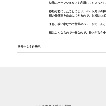
枕元にハーフシェルフを利用してちょっとし
移動可能にしたことにより、ベット周りの掃
棚の最低高を自由にできるので、お掃除ロボ
まあ、狭い家なので普通のベットがで～んと
幅はこんなもので十分なので、長さがもう少
5 件中 1-5 件表示