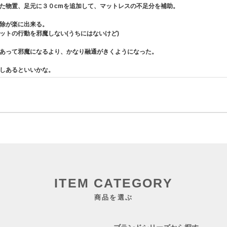
た物置、足元に３０cmを追加して、マットレスの不足分を補助。
除が楽に出来る。
ットの行動を邪魔しない(うちにはないけど)
あって邪魔になるより、かなり融通がきくようになった。
しあるといいかな。