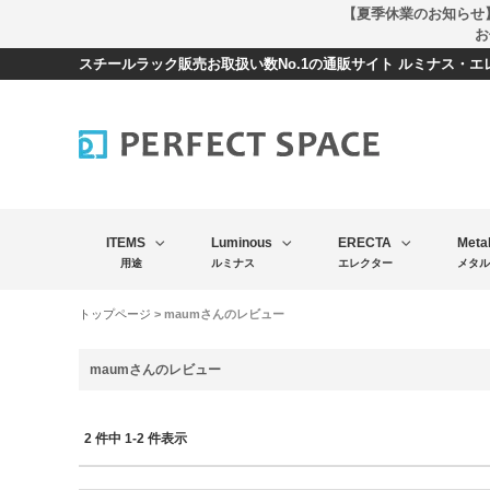
【夏季休業のお知らせ
お
スチールラック販売お取扱い数No.1の通販サイト ルミナス・
ITEMS
Luminous
ERECTA
Meta
用途
ルミナス
エレクター
メタル
トップページ
> maumさんのレビュー
maumさんのレビュー
2 件中 1-2 件表示