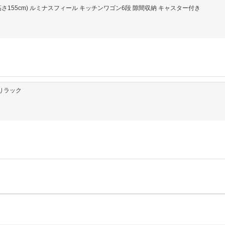
59.5×高さ155cm) ルミナスフィール キッチンワゴン6段 隙間収納 キャスター付き
張りラック