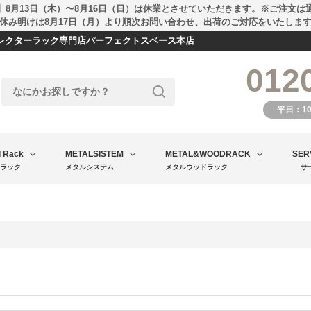
】8月13日（木）〜8月16日（日）は休業とさせていただきます。※ご注文は
休み明けは8月17日（月）より順次お問い合わせ、出荷のご対応をいたしま
エレクターラック専門店パーフェクトスペース本店
012
平日：1
l Rack
METALSISTEM
METAL&WOODRACK
SER
ラック
メタルシステム
メタルウッドラック
サ