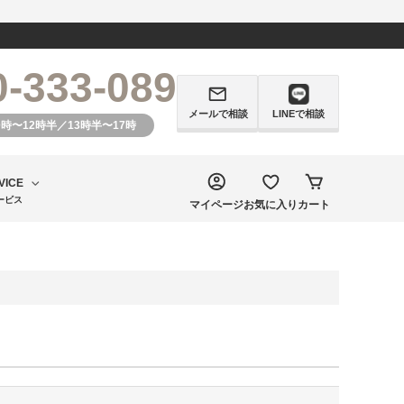
0-333-089
メールで相談
LINEで相談
0時〜12時半／13時半〜17時
VICE
ービス
マイページ
お気に入り
カート