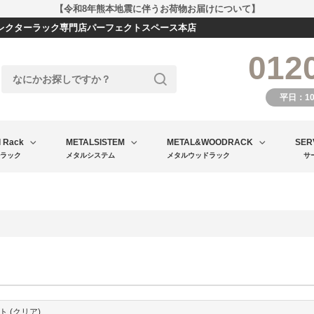
【令和8年熊本地震に伴うお荷物お届けについて】
エレクターラック専門店パーフェクトスペース本店
012
平日：1
l Rack
METALSISTEM
METAL&WOODRACK
SER
ラック
メタルシステム
メタルウッドラック
サ
ト (クリア)