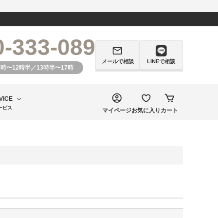
0-333-089
メールで相談
LINEで相談
0時〜12時半／13時半〜17時
VICE
ービス
マイページ
お気に入り
カート