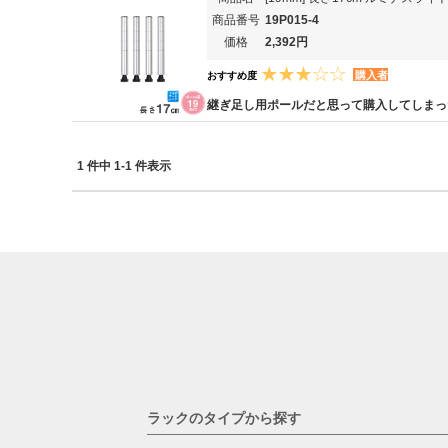
商品番号
19P015-4
価格
2,392円
購入者
おすすめ度
継ぎ足し用ポールだと思って購入してしまっ
1 件中 1-1 件表示