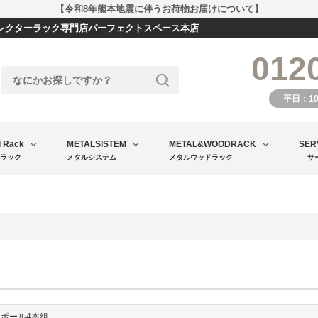
【令和8年熊本地震に伴うお荷物お届けについて】
エレクターラック専門店パーフェクトスペース本店
012
平日：1
l Rack
METALSISTEM
METAL&WOODRACK
SER
ラック
メタルシステム
メタルウッドラック
サ
イトポール4本組