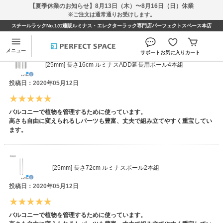
【夏季休業のお知らせ】8月13日（木）〜8月16日（日）休業
※ご注文は通常通りお受けします。
スチールラックNo.1の通販ルミナス・エレクターラック専門店パーフェクトスペース本店
さちさんのレビュー
メニュー
サポート
お気に入り
カート
[25mm] 長さ16cm ルミナスADD延長用ポール4本組
投稿日：2020年05月12日
バルコニーで植物を管理するために使っています。
高さも自由に変えられるしパーツも豊富、丈夫で組み立てやすく重宝してい
ます。
[25mm] 長さ72cm ルミナスポール2本組
投稿日：2020年05月12日
バルコニーで植物を管理するために使っています。