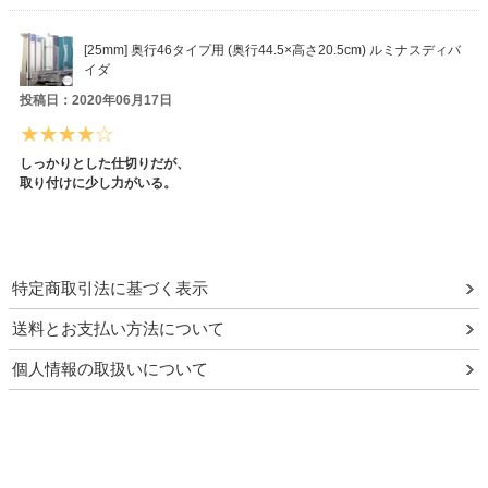
[25mm] 奥行46タイプ用 (奥行44.5×高さ20.5cm) ルミナスディバ
イダ
投稿日：2020年06月17日
しっかりとした仕切りだが、
取り付けに少し力がいる。
特定商取引法に基づく表示
送料とお支払い方法について
個人情報の取扱いについて