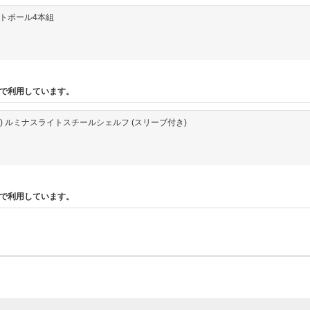
ライトポール4本組
で利用しています。
4.5cm) ルミナスライトスチールシェルフ (スリーブ付き)
で利用しています。