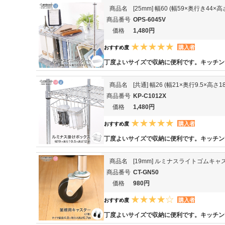
商品名
[25mm] 幅60 (幅59×奥行き44
商品番号
OPS-6045V
価格
1,480円
購入者
おすすめ度
丁度よいサイズで収納に便利です。キッチン
商品名
[共通] 幅26 (幅21×奥行9.5×高
商品番号
KP-C1012X
価格
1,480円
購入者
おすすめ度
丁度よいサイズで収納に便利です。キッチン
商品名
[19mm] ルミナスライトゴムキャ
商品番号
CT-GN50
価格
980円
購入者
おすすめ度
丁度よいサイズで収納に便利です。キッチン