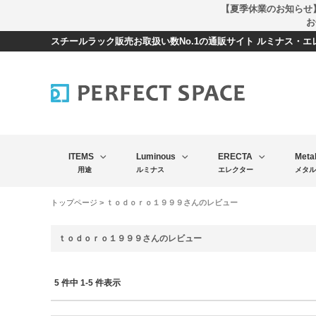
【夏季休業のお知らせ
お
スチールラック販売お取扱い数No.1の通販サイト ルミナス・
ITEMS
Luminous
ERECTA
Meta
用途
ルミナス
エレクター
メタル
トップページ
> ｔｏｄｏｒｏ１９９９さんのレビュー
ｔｏｄｏｒｏ１９９９さんのレビュー
5 件中 1-5 件表示