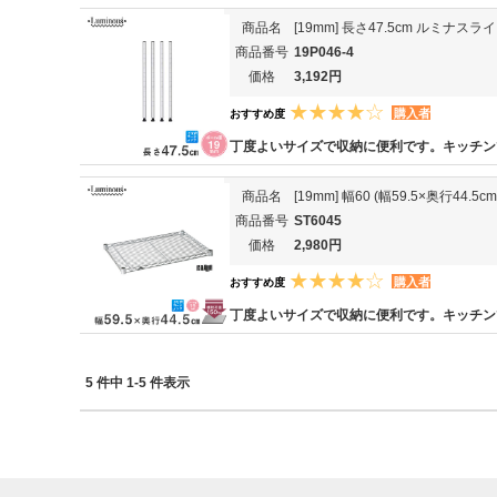
商品名
[19mm] 長さ47.5cm ルミナス
商品番号
19P046-4
価格
3,192円
購入者
おすすめ度
丁度よいサイズで収納に便利です。キッチン
商品名
[19mm] 幅60 (幅59.5×奥行4
商品番号
ST6045
価格
2,980円
購入者
おすすめ度
丁度よいサイズで収納に便利です。キッチン
5 件中 1-5 件表示