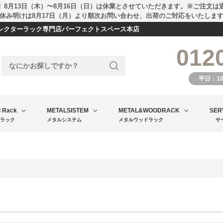
】8月13日（木）〜8月16日（日）は休業とさせていただきます。※ご注文は
休み明けは8月17日（月）より順次お問い合わせ、出荷のご対応をいたしま
エレクターラック専門店パーフェクトスペース本店
012
平日：1
l Rack
METALSISTEM
METAL&WOODRACK
SER
ラック
メタルシステム
メタルウッドラック
サ