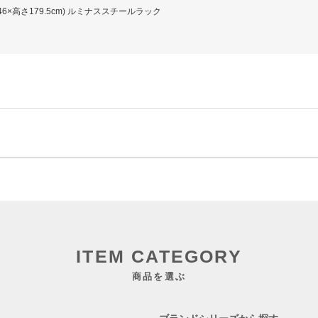
×奥行46×高さ179.5cm) ルミナススチールラック