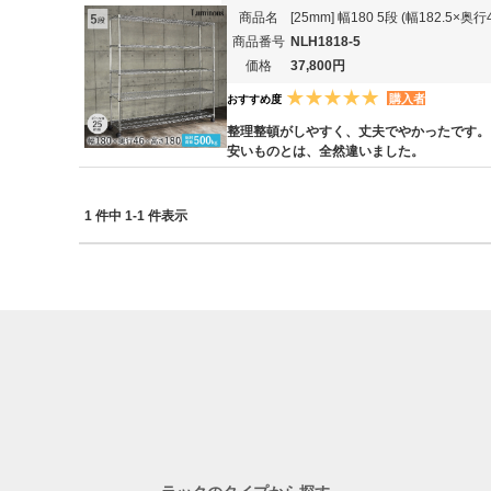
商品名
[25mm] 幅180 5段 (幅182.5
商品番号
NLH1818-5
価格
37,800円
購入者
おすすめ度
整理整頓がしやすく、丈夫でやかったです。
安いものとは、全然違いました。
1 件中 1-1 件表示