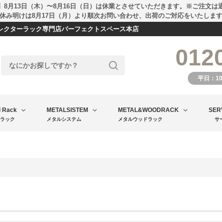
】8月13日（木）〜8月16日（日）は休業とさせていただきます。※ご注文は
休み明けは8月17日（月）より順次お問い合わせ、出荷のご対応をいたしま
エレクターラック専門店パーフェクトスペース本店
012
平日：1
l Rack
METALSISTEM
METAL&WOODRACK
SER
ラック
メタルシステム
メタルウッドラック
サ