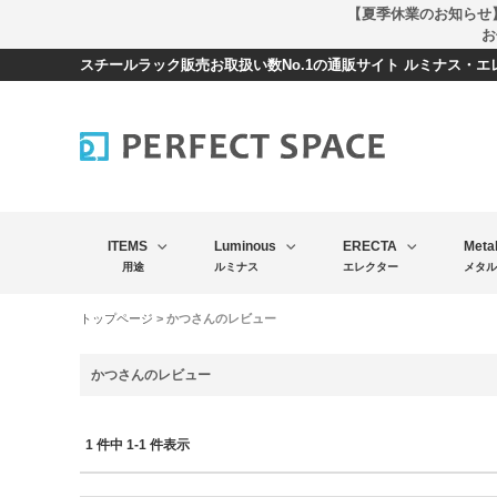
【夏季休業のお知らせ
お
スチールラック販売お取扱い数No.1の通販サイト ルミナス・
ITEMS
Luminous
ERECTA
Meta
用途
ルミナス
エレクター
メタル
トップページ
> かつさんのレビュー
かつさんのレビュー
1 件中 1-1 件表示