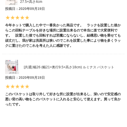
27.5×高さ4cm
投稿日：2020年09月19日
今年ネットで購入した中で一番良かった商品です。 ラックを設置した後か
らこの回転テーブルを好きな場所に設置出来るので本当に楽で大変便利で
す。 設置した後でも回転すれば邪魔にならないし、結構思い物を乗せても
頑丈だし、我が家は洗面所は狭いのでこれを設置した事により物を多くラッ
クに置けたのでこれを考えた人に感謝です。
[共通] 幅26 (幅21×奥行9.5×高さ18cm) ルミナス バスケット
投稿日：2020年09月19日
このバスケットは取り外して好きな所に設置が出来るし、深いので安定感の
悪い背の高い物をこのバスケットに入れると安心して使えます。買って良か
ったです。