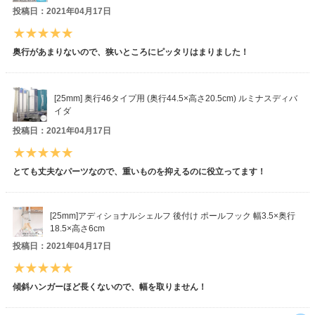
投稿日：2021年04月17日
奥行があまりないので、狭いところにピッタリはまりました！
[25mm] 奥行46タイプ用 (奥行44.5×高さ20.5cm) ルミナスディバ
イダ
投稿日：2021年04月17日
とても丈夫なパーツなので、重いものを抑えるのに役立ってます！
[25mm]アディショナルシェルフ 後付け ポールフック 幅3.5×奥行
18.5×高さ6cm
投稿日：2021年04月17日
傾斜ハンガーほど長くないので、幅を取りません！