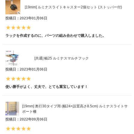
[19mm] ルミナスライトキャスター2個セット (ストッパー付)
投稿日：2023年01月06日
ラックを作成するのに、パーツの組み合わせで購入しました。
[共通] 幅25 ルミナスマルチフック
投稿日：2023年01月06日
使い勝手がよく、丈夫で、とても重宝しています！
[19mm] 奥行30タイプ用 (幅24×設置高さ8.5cm) ルミナスライトサ
ポート柵
投稿日：2022年09月06日