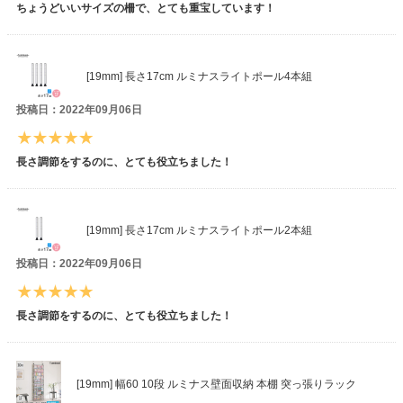
ちょうどいいサイズの柵で、とても重宝しています！
[19mm] 長さ17cm ルミナスライトポール4本組
投稿日：2022年09月06日
長さ調節をするのに、とても役立ちました！
[19mm] 長さ17cm ルミナスライトポール2本組
投稿日：2022年09月06日
長さ調節をするのに、とても役立ちました！
[19mm] 幅60 10段 ルミナス壁面収納 本棚 突っ張りラック