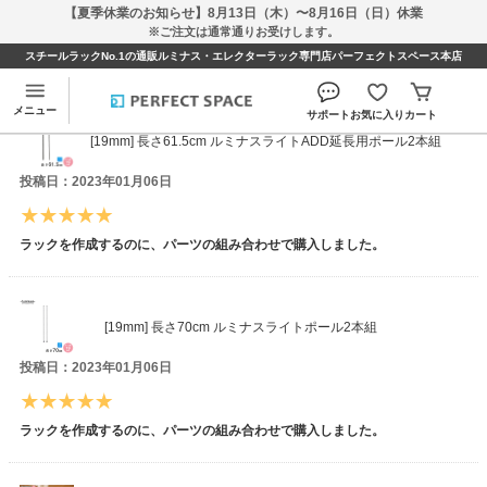
【夏季休業のお知らせ】8月13日（木）〜8月16日（日）休業
※ご注文は通常通りお受けします。
スチールラックNo.1の通販ルミナス・エレクターラック専門店パーフェクトスペース本店
とものんさんのレビュー
メニュー
サポート
お気に入り
カート
[19mm] 長さ61.5cm ルミナスライトADD延長用ポール2本組
投稿日：2023年01月06日
ラックを作成するのに、パーツの組み合わせで購入しました。
[19mm] 長さ70cm ルミナスライトポール2本組
投稿日：2023年01月06日
ラックを作成するのに、パーツの組み合わせで購入しました。