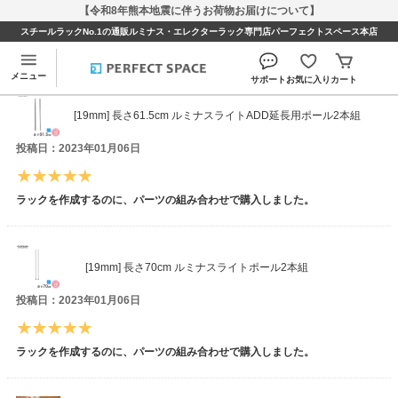
【令和8年熊本地震に伴うお荷物お届けについて】
スチールラックNo.1の通販ルミナス・エレクターラック専門店パーフェクトスペース本店
とものんさんのレビュー
メニュー
サポート
お気に入り
カート
[19mm] 長さ61.5cm ルミナスライトADD延長用ポール2本組
投稿日：2023年01月06日
ラックを作成するのに、パーツの組み合わせで購入しました。
[19mm] 長さ70cm ルミナスライトポール2本組
投稿日：2023年01月06日
ラックを作成するのに、パーツの組み合わせで購入しました。