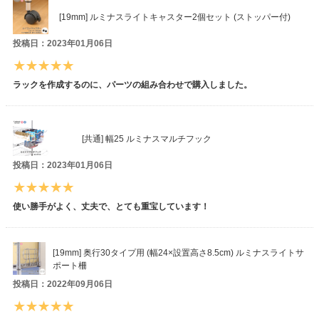
[19mm] ルミナスライトキャスター2個セット (ストッパー付)
投稿日：2023年01月06日
ラックを作成するのに、パーツの組み合わせで購入しました。
[共通] 幅25 ルミナスマルチフック
投稿日：2023年01月06日
使い勝手がよく、丈夫で、とても重宝しています！
[19mm] 奥行30タイプ用 (幅24×設置高さ8.5cm) ルミナスライトサ
ポート柵
投稿日：2022年09月06日