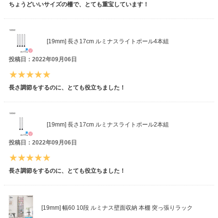
ちょうどいいサイズの柵で、とても重宝しています！
[19mm] 長さ17cm ルミナスライトポール4本組
投稿日：2022年09月06日
長さ調節をするのに、とても役立ちました！
[19mm] 長さ17cm ルミナスライトポール2本組
投稿日：2022年09月06日
長さ調節をするのに、とても役立ちました！
[19mm] 幅60 10段 ルミナス壁面収納 本棚 突っ張りラック