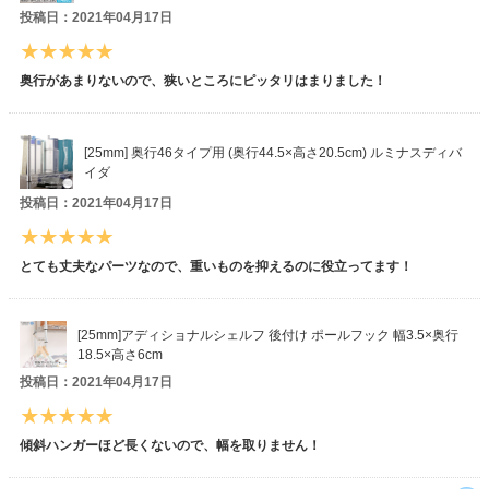
投稿日：2021年04月17日
奥行があまりないので、狭いところにピッタリはまりました！
[25mm] 奥行46タイプ用 (奥行44.5×高さ20.5cm) ルミナスディバ
イダ
投稿日：2021年04月17日
とても丈夫なパーツなので、重いものを抑えるのに役立ってます！
[25mm]アディショナルシェルフ 後付け ポールフック 幅3.5×奥行
18.5×高さ6cm
投稿日：2021年04月17日
傾斜ハンガーほど長くないので、幅を取りません！