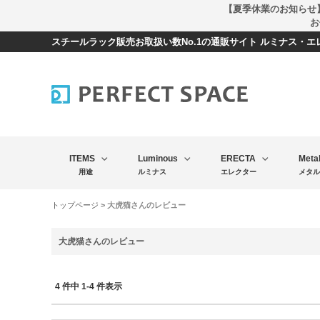
【夏季休業のお知らせ
お
スチールラック販売お取扱い数No.1の通販サイト ルミナス・
ITEMS
Luminous
ERECTA
Meta
用途
ルミナス
エレクター
メタル
トップページ
> 大虎猫さんのレビュー
大虎猫さんのレビュー
4 件中 1-4 件表示