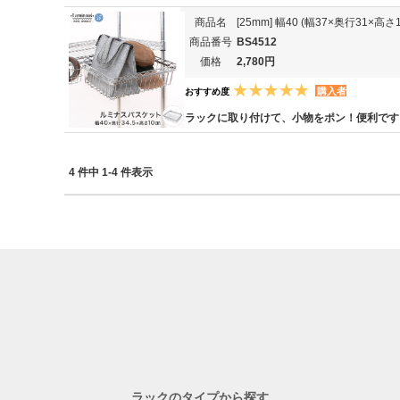
商品名
[25mm] 幅40 (幅37×奥行31×
商品番号
BS4512
価格
2,780円
購入者
おすすめ度
ラックに取り付けて、小物をポン！便利です
4 件中 1-4 件表示