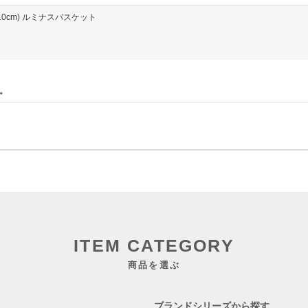
高さ10cm) ルミナスバスケット
。