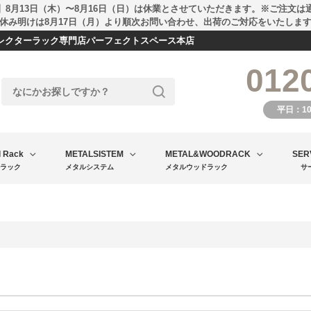
】8月13日（木）〜8月16日（日）は休業とさせていただきます。※ご注文は
休み明けは8月17日（月）より順次お問い合わせ、出荷のご対応をいたしま
エレクターラック専門店パーフェクトスペース本店
012
平日：1
l Rack
METALSISTEM
METAL&WOODRACK
SER
ラック
メタルシステム
メタルウッドラック
サ