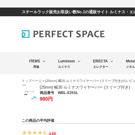
スチールラック販売お取扱い数No.1の通販サイト ルミナス・
ITEMS
Luminous
ERECTA
Meta
用途
ルミナス
エレクター
メタル
トップページ
> [25mm] 幅35 ルミナスワイヤーバー (スリーブ付き)のレビ
[25mm] 幅35 ルミナスワイヤーバー (スリーブ付き)
商品番号 WBL-035SL
980円
この商品の平均評価
4.60