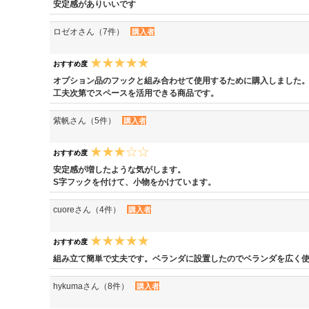
安定感がありいいです
ロゼオさん（7件）
購入者
おすすめ度
オプション品のフックと組み合わせて使用するために購入しました
工夫次第でスペースを活用できる商品です。
紫帆さん（5件）
購入者
おすすめ度
安定感が増したような気がします。
S字フックを付けて、小物をかけています。
cuoreさん（4件）
購入者
おすすめ度
組み立て簡単で丈夫です。ベランダに設置したのでベランダを広く
hykumaさん（8件）
購入者