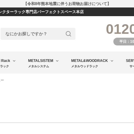
【令和8年熊本地震に伴うお荷物お届けについて】
エレクターラック専門店パーフェクトスペース本店
012
平日：1
l Rack
METALSISTEM
METAL&WOODRACK
SER
ラック
メタルシステム
メタルウッドラック
サ
ュー