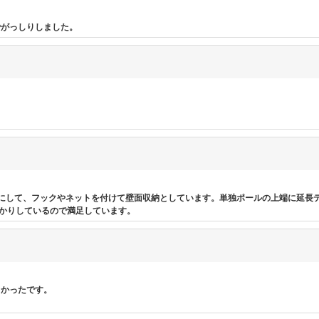
でがっしりしました。
にして、フックやネットを付けて壁面収納としています。単独ポールの上端に延長
かりしているので満足しています。
よかったです。