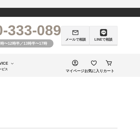
0-333-089
メールで相談
LINEで相談
0時〜12時半／13時半〜17時
VICE
ービス
マイページ
お気に入り
カート