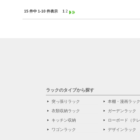
15 件中 1-10 件表示
1
2