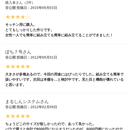
購入者さん（2件）
非公開 投稿日：2015年09月03日
キッチン用に購入。
とてもしっかりした作りです。
女性一人でも簡単に組み立ても簡単に組み立てることができました！
ぽち７号さん
非公開 投稿日：2012年09月01日
大きさが多種あるので、今回の用途にはぴったりでした。組み立ても簡単で
扱いやすいです。次回は本棚を…と検討中です。見た目と機能が優れている
と思います。
まるしんシステムさん
非公開 投稿日：2012年02月09日
ちょうどこのサイズが欲しかったので、あって良かった。
バラで買うと合計で8000円になりそうだったのが、6000円程になったので