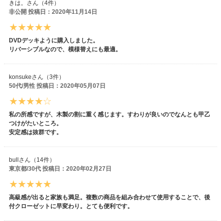
きは。さん（4件）
非公開 投稿日：2020年11月14日
DVDデッキように購入しました。
リバーシブルなので、模様替えにも最適。
konsukeさん（3件）
50代/男性 投稿日：2020年05月07日
私の所感ですが、木製の割に重く感じます。すわりが良いのでなんとも甲乙
つけがたいところ。
安定感は抜群です。
bullさん（14件）
東京都/30代 投稿日：2020年02月27日
高級感が出ると家族も満足。複数の商品を組み合わせて使用することで、後
付クローゼットに早変わり。とても便利です。