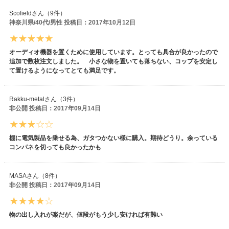
Scofieldさん（9件）
神奈川県/40代/男性 投稿日：2017年10月12日
オーディオ機器を置くために使用しています。とっても具合が良かったので
追加で数枚注文しました。 小さな物を置いても落ちない、コップを安定し
て置けるようになってとても満足です。
Rakku-metalさん（3件）
非公開 投稿日：2017年09月14日
棚に電気製品を乗せる為、ガタつかない様に購入。期待どうり。余っている
コンパネを切っても良かったかも
MASAさん（8件）
非公開 投稿日：2017年09月14日
物の出し入れが楽だが、値段がもう少し安ければ有難い