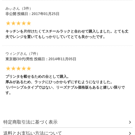
みぃさん（3件）
非公開 投稿日：2017年01月25日
キッチンを片付けたくてスチールラックと合わせて購入しました。とても丈
夫でレンジを置いてもしっかりしていてとても良かったです。
ウィングさん（7件）
東京都/30代/男性 投稿日：2014年11月05日
プリンタを載せるための台として購入。
厚みがあるため、ラックにひっかからずにすむようになりました。
リバーシブルタイプではない、リーズナブル価格版もあると嬉しい限りで
す。
特定商取引法に基づく表示
送料とお支払い方法について