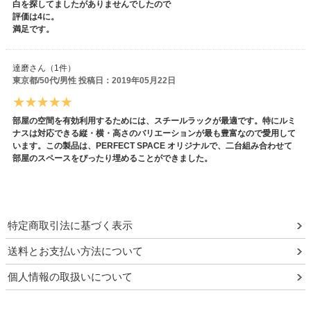
白を探してましたがありませんでしたので
評価は4に。
満足です。
達磨さん（1件）
東京都/50代/男性 投稿日：2019年05月22日
部屋の空間を有効利用するためには、スチールラックが最適です。特にルミ
ナスは対応できる縦・横・高さのバリエーションが最も豊富なので愛用して
います。この製品は、PERFECT SPACE オリジナルで、二台組み合わせて
部屋のスペースをぴったり埋めることができました。
特定商取引法に基づく表示
送料とお支払い方法について
個人情報の取扱いについて