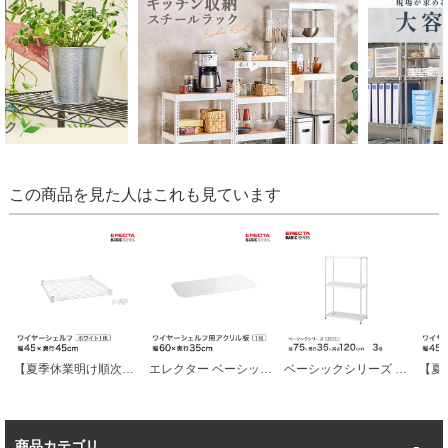
この商品を見た人はこれも見ています
【夏季休業明け順次発送】 エレクター ベーシックシリーズ ワイヤーシェルフ ホワイト 幅45×奥行45cm B1818W1 パーツ
エレクター ベーシックシリーズ ワイヤーシェルフ用アクリル板 幅60×奥行35cm B1424AB1 パーツ
ベーシックシリーズ エレクター ベーシック フリーラック ホワイト 幅75×奥行35×高さ100cm 3段 RBR3014403W
商品カテゴリ