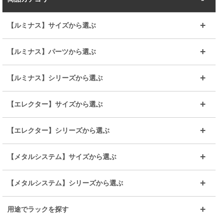
【ルミナス】サイズから選ぶ
～幅35
～幅55
【ルミナス】パーツから選ぶ
～幅65
～幅85
25mmシェルフ
19mmシェルフ
【ルミナス】シリーズから選ぶ
～幅90
～幅120
25mmポール
19mmポール
25mm
25mm
【エレクター】サイズから選ぶ
ルミナスレギュラー
ルミナススリム
BIGラック(150～180)
全25mmパーツを見る
全19mmパーツを見る
25mm
25/19mm
メタルルミナス
突っ張りラック
幅45cm
幅60cm
【エレクター】シリーズから選ぶ
その他便利パーツ
25mm
25mm
ルミナスノワール
プレミアムライン
幅75cm
幅90cm
ベーシック
ヴィンテージ
【メタルシステム】サイズから選ぶ
シリーズ
エディション
19mm
19mm
ルミナスライト
メタルルミナス
幅105cm
幅120cm
スーパーエレクター
スタンダード
エレクター
幅67.7cm
幅97.7cm
【メタルシステム】シリーズから選ぶ
すべてを見る
幅150cm
樹脂製メトロマックス
すべてを見る
幅112.7cm
幅127.7cm
スーパー123
ユニラック
用途でラックを探す