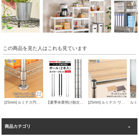
この商品を見た人はこれも見ています
[25mm] ルミナス円形アジャスター4個セット (ラック1台分)
【夏季休業明け順次発送】 エレクターベーシック ポール
[25mm] ルミナス ヴィンテージウッドシェルフ 幅60 奥行46
商品カテゴリ