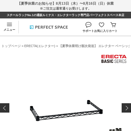
【夏季休業のお知らせ】8月13日（木）〜8月16日（日）休業
※ご注文は通常通りお受けします。
スチールラックNo.1の通販ルミナス・エレクターラック専門店パーフェクトスペース本店
メニュー
サポート
お気に入り
カート
トップページ
>
ERECTA(エレクター)
> 【夏季休業明け順次発送】 エレクター ベーシックシリ