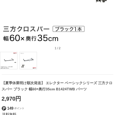
1
/
2
【夏季休業明け順次発送】 エレクター ベーシックシリーズ 三方クロ
スバー ブラック 幅60×奥行35cm B1424TWB パーツ
2,970円
149