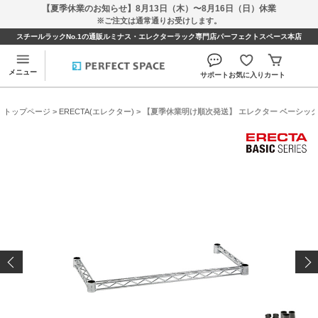
【夏季休業のお知らせ】8月13日（木）〜8月16日（日）休業
※ご注文は通常通りお受けします。
スチールラックNo.1の通販ルミナス・エレクターラック専門店パーフェクトスペース本店
メニュー
サポート
お気に入り
カート
トップページ
>
ERECTA(エレクター)
> 【夏季休業明け順次発送】 エレクター ベーシックシリ