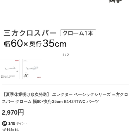
1
/
2
【夏季休業明け順次発送】 エレクター ベーシックシリーズ 三方クロ
スバー クローム 幅60×奥行35cm B1424TWC パーツ
2,970円
149