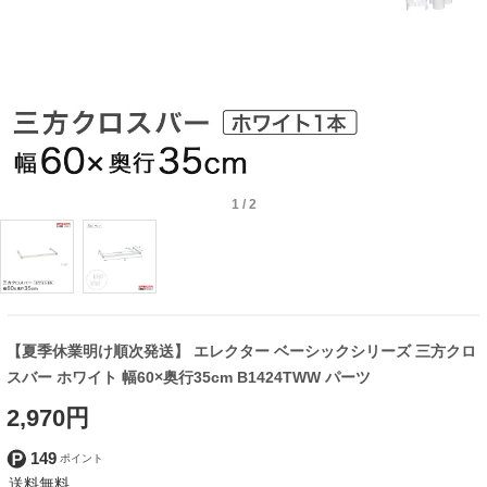
1
/
2
【夏季休業明け順次発送】 エレクター ベーシックシリーズ 三方クロ
スバー ホワイト 幅60×奥行35cm B1424TWW パーツ
2,970円
149