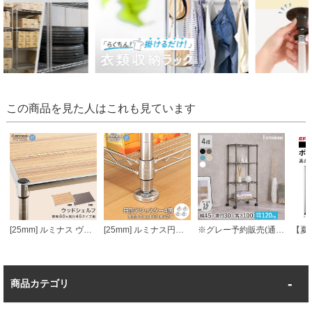
この商品を見た人はこれも見ています
[25mm] ルミナス ヴィンテージウッドシェルフ 幅60 奥行46
[25mm] ルミナス円形アジャスター4個セット (ラック1台分)
※グレー予約販売(通常1ヶ月以内出荷)※ルミナス カラーラック スチールラック キャスター付 4段 幅45 ラック
商品カテゴリ