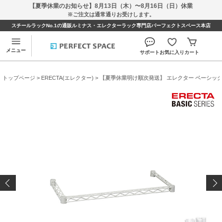
【夏季休業のお知らせ】8月13日（木）〜8月16日（日）休業
※ご注文は通常通りお受けします。
スチールラックNo.1の通販ルミナス・エレクターラック専門店パーフェクトスペース本店
メニュー
サポート
お気に入り
カート
トップページ
>
ERECTA(エレクター)
> 【夏季休業明け順次発送】 エレクター ベーシックシリ