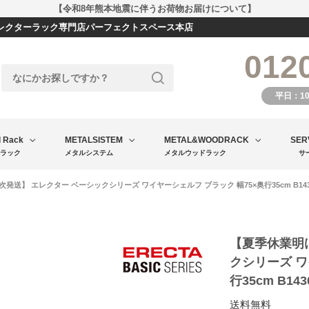
【令和8年熊本地震に伴うお荷物お届けについて】
エレクターラック専門店パーフェクトスペース本店
012
平日：1
l Rack
METALSISTEM
METAL&WOODRACK
SER
ラック
メタルシステム
メタルウッドラック
サ
発送】 エレクター ベーシックシリーズ ワイヤーシェルフ ブラック 幅75×奥行35cm B143
【夏季休業明
クシリーズ ワ
行35cm B14