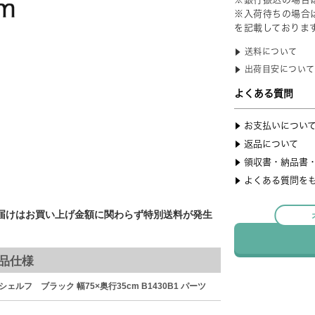
届けはお買い上げ金額に関わらず特別送料が発生
品仕様
ルフ ブラック 幅75×奥行35cm B1430B1 パーツ