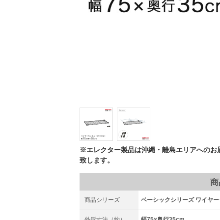
※エレクター製品は沖縄・離島エリアへのお
致します。
商
商品シリーズ
ベーシックシリーズ ワイヤーシェ
外形寸法（約）
幅75×奥行35cm