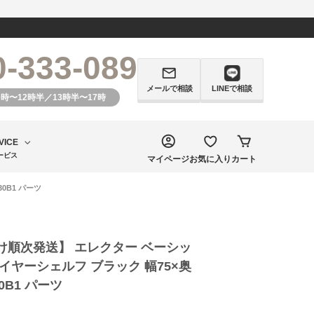
0-333-089
メールで相談
LINEで相談
0時〜12時半／13時半〜17時
VICE
ービス
マイページ
お気に入り
カート
0B1 パーツ
け順次発送】 エレクター ベーシッ
イヤーシェルフ ブラック 幅75×奥
30B1 パーツ