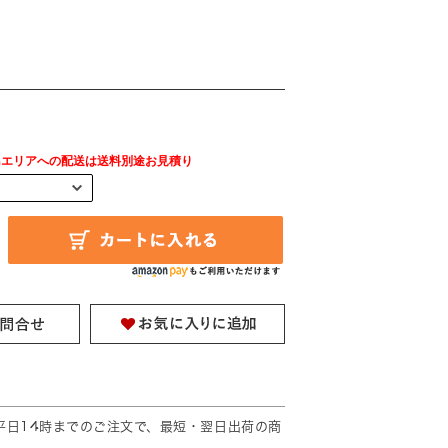
島エリアへの配送は送料別途お見積り