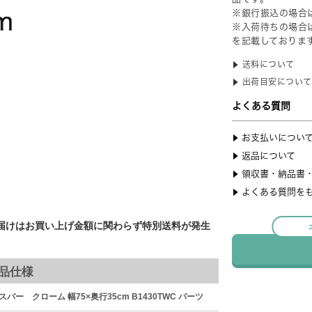
届けはお買い上げ金額に関わらず特別送料が発生
品仕様
ー クローム 幅75×奥行35cm B1430TWC パーツ