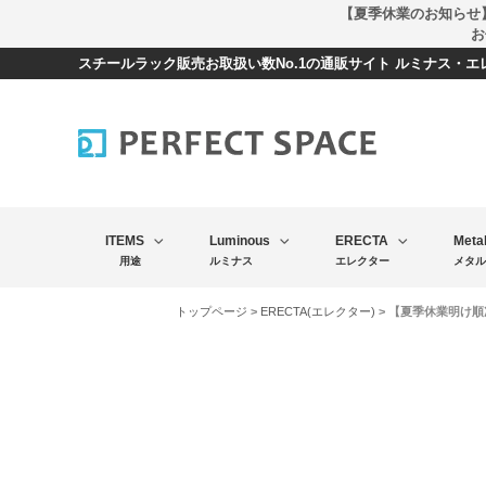
【夏季休業のお知らせ
お
スチールラック販売お取扱い数No.1の通販サイト ルミナス・
ITEMS
Luminous
ERECTA
Meta
用途
ルミナス
エレクター
メタル
トップページ
>
ERECTA(エレクター)
> 【夏季休業明け順次