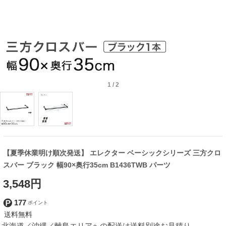
1
/
2
【夏季休業明け順次発送】 エレクター ベーシックシリーズ 三方クロ
スバー ブラック 幅90×奥行35cm B1436TWB パーツ
3,548円
177
北海道／沖縄／離島エリアへの配送は送料別途お見積り