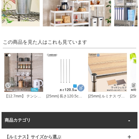
この商品を見た人はこれも見ています
【12.7mm】 テンションミニラック 幅36.5 cm×奥行13.5cm×高さ74～110cm 3段
[25mm] 長さ120.5cm ルミナスポール4本組
[25mm] ルミナス ヴィンテージウッドシェルフ 幅60 奥行46
商品カテゴリ
【ルミナス】サイズから選ぶ