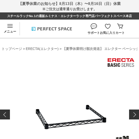
【夏季休業のお知らせ】8月13日（木）〜8月16日（日）休業
※ご注文は通常通りお受けします。
スチールラックNo.1の通販ルミナス・エレクターラック専門店パーフェクトスペース本店
メニュー
サポート
お気に入り
カート
トップページ
>
ERECTA(エレクター)
> 【夏季休業明け順次発送】 エレクター ベーシックシリ