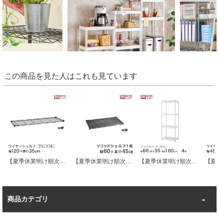
この商品を見た人はこれも見ています
【夏季休業明け順次発送】 エレクター ベーシックシリーズ ワイヤーシェルフ ブラック 幅120×奥行35cm B1448B1 パーツ
【夏季休業明け順次発送】 エレクター ベーシックシリーズ ヴィンテージエディション ソリッドシェルフ シルバー 幅60×奥行45cm B1824VSLD1 パーツ
【夏季休業明け順次発送】 ベーシックシリーズ エレクター ベーシック フリーラック ホワイト 幅60×奥行35×高さ160cm 4段 RBR2414634W
商品カテゴリ