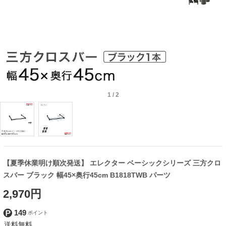
1
/
2
【夏季休業明け順次発送】 エレクター ベーシックシリーズ 三方クロ
スバー ブラック 幅45×奥行45cm B1818TWB パーツ
2,970円
149