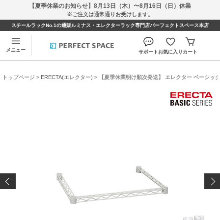
【夏季休業のお知らせ】8月13日（木）〜8月16日（日）休業
※ご注文は通常通りお受けします。
スチールラックNo.1の通販ルミナス・エレクターラック専門店パーフェクトスペース本店
メニュー
サポート
お気に入り
カート
トップページ
>
ERECTA(エレクター)
> 【夏季休業明け順次発送】 エレクター ベーシックシリ