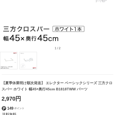
1
/
2
【夏季休業明け順次発送】 エレクター ベーシックシリーズ 三方クロ
スバー ホワイト 幅45×奥行45cm B1818TWW パーツ
2,970円
149