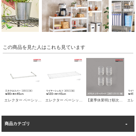
この商品を見た人はこれも見ています
エレクター ベーシックシリーズ 三方クロスバー ホワイト 幅90×奥行45cm B1836TWW パーツ
エレクター ベーシックシリーズ ワイヤーシェルフ ホワイト 幅120×奥行45cm B1848W1 パーツ
【夏季休業明け順次発送】 エレクター ベーシックシリーズ テーパードスリーブ カラー/ヴィンテージエディション用 クリア B9985TC パーツ
商品カテゴリ