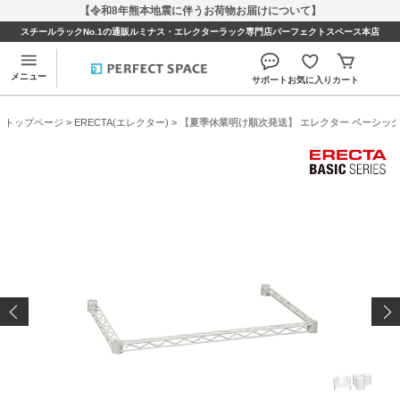
【令和8年熊本地震に伴うお荷物お届けについて】
スチールラックNo.1の通販ルミナス・エレクターラック専門店パーフェクトスペース本店
メニュー
サポート
お気に入り
カート
トップページ
>
ERECTA(エレクター)
> 【夏季休業明け順次発送】 エレクター ベーシックシリ