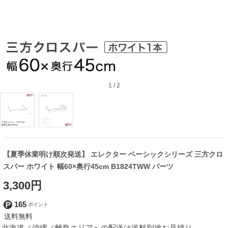
1
/
2
【夏季休業明け順次発送】 エレクター ベーシックシリーズ 三方クロ
スバー ホワイト 幅60×奥行45cm B1824TWW パーツ
3,300円
165
北海道／沖縄／離島エリアへの配送は送料別途お見積り