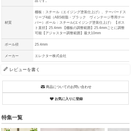
品です。
棚板：スチール（エイジング塗装仕上げ）、テーパードス
リーブ4組（ABS樹脂・ブラック ヴィンテージ専用テー
材質
パー）ポール：スチール(エイジング塗装仕上げ） 【ポス
ト直径】25.4mm 【棚板の調整範囲】25.4mmごとに調整
可能【アジャスター調整範囲】最大10mm
ポール径
25.4mm
メーカー
エレクター株式会社
レビューを書く
商品についてのお問い合わせ
お気に入りに登録
特集一覧