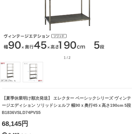
1
/
2
【夏季休業明け順次発送】 エレクター ベーシックシリーズ ヴィンテ
ージエディション ソリッドシェルフ 幅90ｘ奥行45ｘ高さ190cm 5段
B1836VSLD74PVS5
68,145円