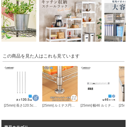
この商品を見た人はこれも見ています
[25mm] 長さ120.5cm ルミナスポール4本組
[25mm] ルミナス円形アジャスター4個セット (ラック1台分)
[25mm] 幅46 ルミナスワイヤーバー (スリーブ付き)