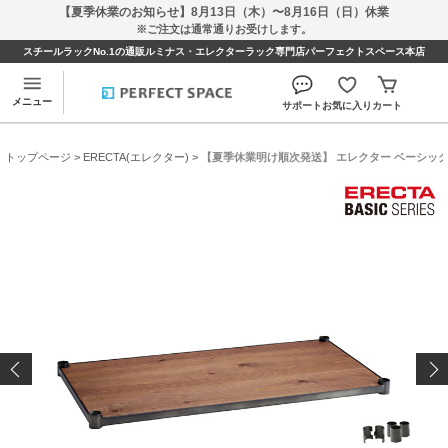
【夏季休業のお知らせ】8月13日（木）〜8月16日（日）休業
※ご注文は通常通りお受けします。
スチールラックNo.1の通販ルミナス・エレクターラック専門店パーフェクトスペース本店
メニュー
サポート
お気に入り
カート
トップページ
>
ERECTA(エレクター)
> 【夏季休業明け順次発送】 エレクター ベーシックシ