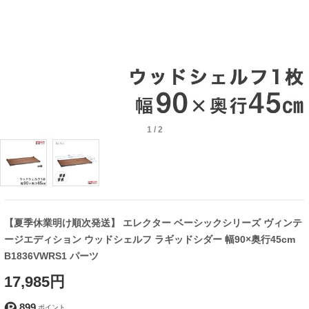
1
/
2
【夏季休業明け順次発送】 エレクター ベーシックシリーズ ヴィンテ
ージエディション ウッドシェルフ ラギッドシダー 幅90×奥行45cm
B1836VWRS1 パーツ
17,985円
899