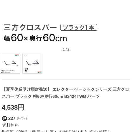
1
/
2
【夏季休業明け順次発送】 エレクター ベーシックシリーズ 三方クロ
スバー ブラック 幅60×奥行60cm B2424TWB パーツ
4,538円
227
北海道／沖縄／離島エリアへの配送は送料別途お見積り