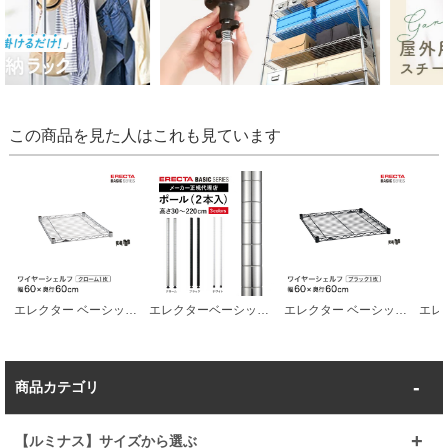
この商品を見た人はこれも見ています
エレクター ベーシックシリーズ ワイヤーシェルフ クローム 幅60×奥行60cm B2424C1 パーツ
エレクターベーシック ポール
エレクター ベーシックシリーズ ワイヤーシェルフ ブラック 幅60×奥行60cm B2424B1 パーツ
商品カテゴリ
【ルミナス】サイズから選ぶ